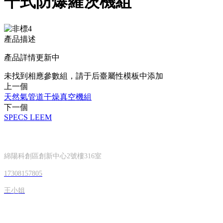
干式防爆羅茨機組
產品描述
產品詳情更新中
未找到相應參數組，請于后臺屬性模板中添加
上一個
天然氣管道干燥真空機組
下一個
SPECS LEEM
聯系方式
綿陽科創區創新中心2號樓316室
17308157805
王小姐
公司簡介